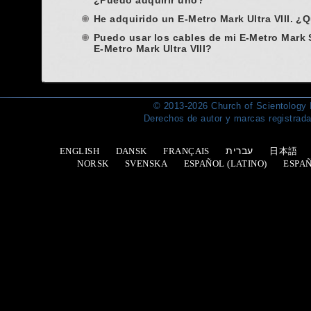
¿Puedo adquirir uno?
He adquirido un E-Metro Mark Ultra VIII. 
Puedo usar los cables de mi E-Metro Mark 
E-Metro Mark Ultra VIII?
© 2013-2026 Church of Scientology I
Derechos de autor y marcas registrad
עברית
ENGLISH
DANSK
FRANÇAIS
日本語
NORSK
SVENSKA
ESPAÑOL (LATINO)
ESPA