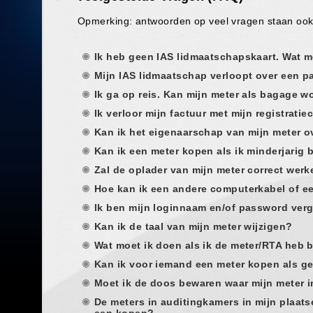
Opmerking: antwoorden op veel vragen staan ook i
Ik heb geen IAS lidmaatschapskaart. Wat m
Mijn IAS lidmaatschap verloopt over een 
Ik ga op reis. Kan mijn meter als bagage 
Ik verloor mijn factuur met mijn registrati
Kan ik het eigenaarschap van mijn meter 
Kan ik een meter kopen als ik minderjarig 
Zal de oplader van mijn meter correct wer
Hoe kan ik een andere computerkabel of ee
Ik ben mijn loginnaam en/of password ver
Kan ik de taal van mijn meter wijzigen?
Wat moet ik doen als ik de meter/RTA heb
Kan ik voor iemand een meter kopen als 
Moet ik de doos bewaren waar mijn meter i
De meters in auditingkamers in mijn plaats