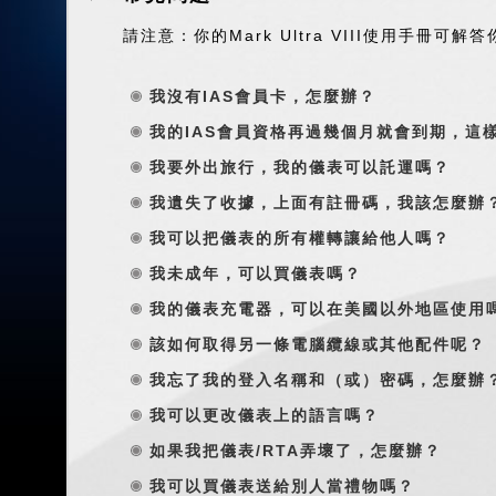
請注意：你的Mark Ultra VIII使用手冊可
我沒有IAS會員卡，怎麼辦？
我的IAS會員資格再過幾個月就會到期，這
我要外出旅行，我的儀表可以託運嗎？
我遺失了收據，上面有註冊碼，我該怎麼辦
我可以把儀表的所有權轉讓給他人嗎？
我未成年，可以買儀表嗎？
我的儀表充電器，可以在美國以外地區使用
該如何取得另一條電腦纜線或其他配件呢？
我忘了我的登入名稱和（或）密碼，怎麼辦
我可以更改儀表上的語言嗎？
如果我把儀表/RTA弄壞了，怎麼辦？
我可以買儀表送給別人當禮物嗎？