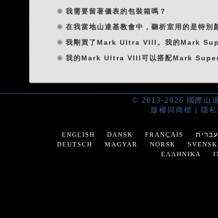
我需要留著儀表的包裝箱嗎？
在我當地山達基教會中，聽析室用的是特別
我剛買了Mark Ultra VIII。我的Mark S
我的Mark Ultra VIII可以搭配Mark S
© 2013-2026 國
版權與商標
|
隱私
ברית
ENGLISH
DANSK
FRANÇAIS
DEUTSCH
MAGYAR
NORSK
SVENSK
ΕΛΛΗΝΙΚΑ
I