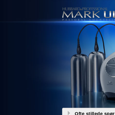
Ofte stillede spø