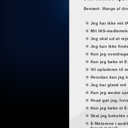
Bemærk: Mange af dine 
Jeg har ikke mit 
Mit IAS-medlemska
Jeg skal ud at re
Jeg kan ikke find
Kan jeg overdrage
Kan jeg købe et E
Vil opladeren til 
Hvordan kan jeg k
Jeg har glemt mit
Kan jeg ændre spr
Hvad gør jeg, hvi
Kan jeg købe et E
Skal jeg beholde 
E-Meterene i audit