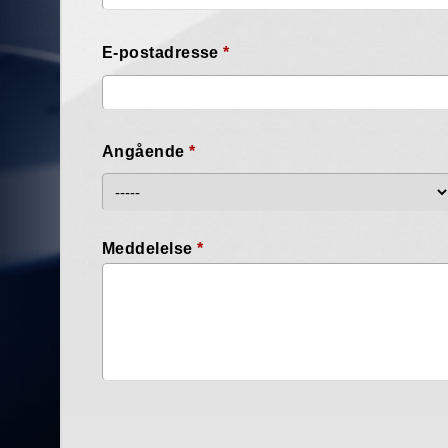
E-postadresse
*
Angående
*
Meddelelse
*