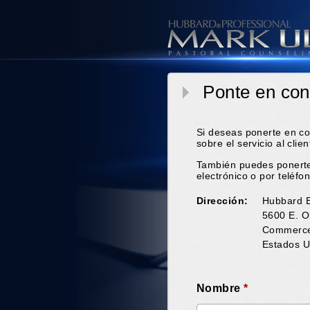
Ponte en con
Si deseas ponerte en co
sobre el servicio al clie
También puedes ponerte
electrónico o por teléfo
Dirección:
Hubbard E
5600 E. O
Commerce
Estados U
Nombre
*