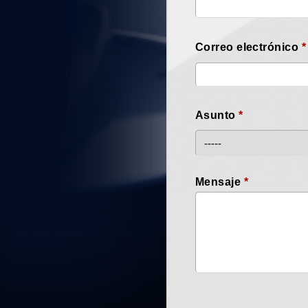
Correo electrónico
*
Asunto
*
Mensaje
*