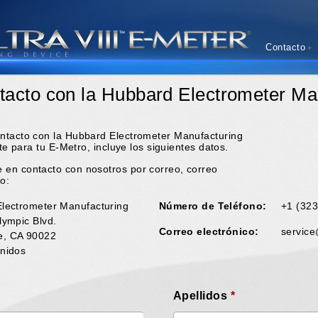
Contacto
tacto con la Hubbard Electrometer Ma
ntacto con la Hubbard Electrometer Manufacturing
nte para tu E-Metro, incluye los siguientes datos.
 en contacto con nosotros por correo, correo
no:
lectrometer Manufacturing
Número de Teléfono:
+1 (32
lympic Blvd.
Correo electrónico:
servic
, CA 90022
nidos
Apellidos
*