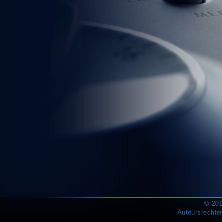
© 201
Auteursrechte