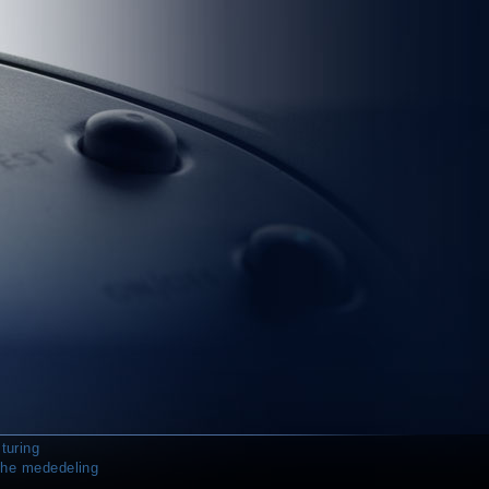
turing
che mededeling